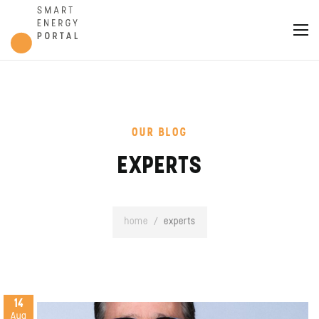
OUR BLOG
EXPERTS
home
/
experts
14
Aug