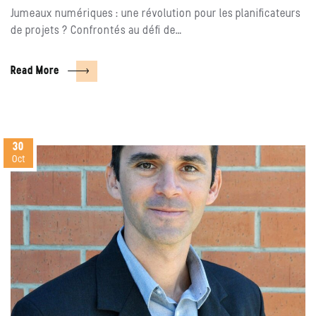
Jumeaux numériques : une révolution pour les planificateurs
de projets ? Confrontés au défi de…
Read More
30
Oct