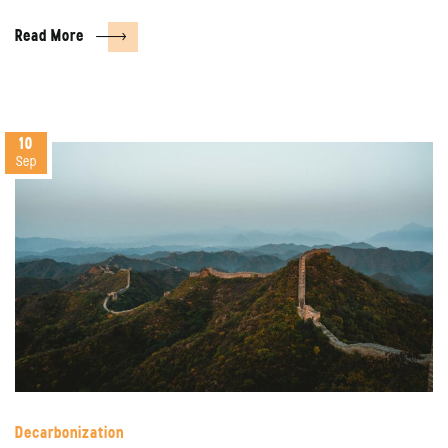
Read More
10
Sep
Decarbonization