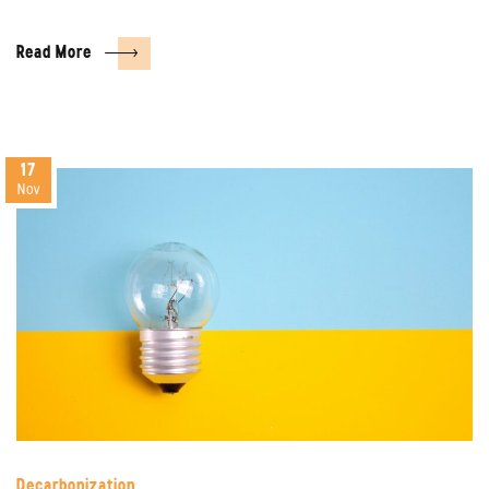
Read More
17
Nov
Decarbonization