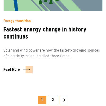
Energy transition
Fastest energy change in history
continues
Solar and wind power are now the fastest-growing sources
of electricity, being installed three times…
Read More
Posts
next
1
2
pagination
page