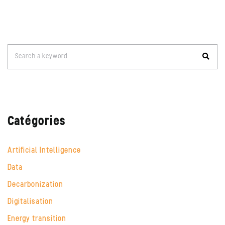
Search
Search a keyword
for:
Catégories
Artificial Intelligence
Data
Decarbonization
Digitalisation
Energy transition