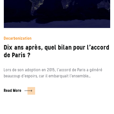
Decarbonization
Dix ans après, quel bilan pour l’accord
de Paris ?
Lors de son adoption en 2015, l’accord de Paris a généré
beaucoup d’espoirs, car il embarquait l’ensemble…
Read More