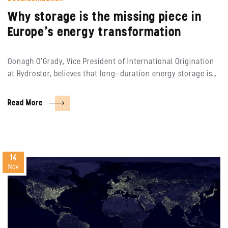
Why storage is the missing piece in
Europe’s energy transformation
Oonagh O’Grady, Vice President of International Origination
at Hydrostor, believes that long-duration energy storage is…
Read More
14
Nov