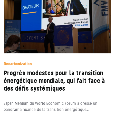
Decarbonization
Progrès modestes pour la transition
énergétique mondiale, qui fait face à
des défis systémiques
Espen Mehlum du World Economic Forum a dressé un
panorama nuancé de la transition énergétique…