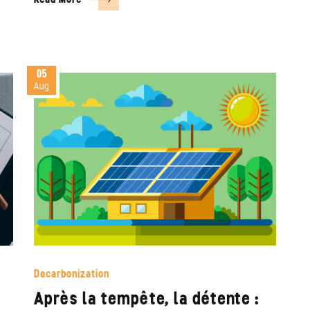
Read More
05
Aug
Decarbonization
Après la tempête, la détente :