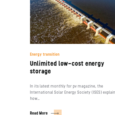
Energy transition
Unlimited low-cost energy
storage
In its latest monthly for pv magazine, the
International Solar Energy Society (ISES) explai
how…
Read More