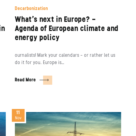
Decarbonization
What’s next in Europe? –
in
Agenda of European climate and
energy policy
ournalists! Mark your calendars – or rather let us
do it for you. Europe is…
Read More
11
Nov