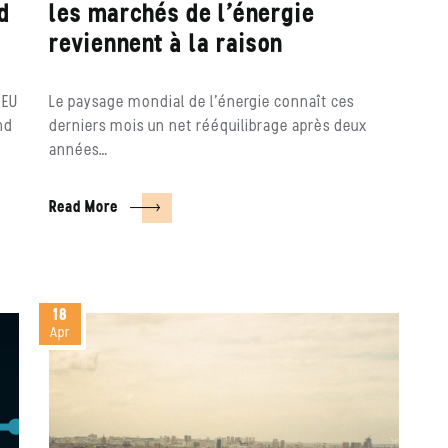
d
les marchés de l’énergie
reviennent à la raison
 EU
Le paysage mondial de l’énergie connaît ces
nd
derniers mois un net rééquilibrage après deux
années…
Read More
18
Apr