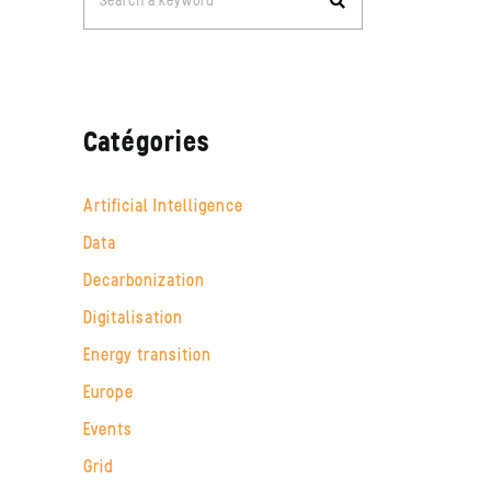
Search a keyword
for:
Catégories
Artificial Intelligence
Data
Decarbonization
Digitalisation
Energy transition
Europe
Events
Grid