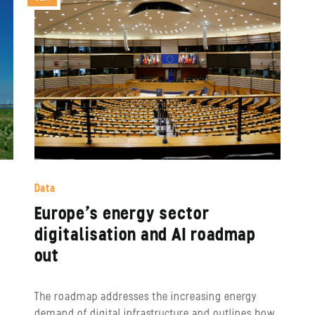
Data
Europe’s energy sector
digitalisation and AI roadmap
out
The roadmap addresses the increasing energy
demand of digital infrastructure and outlines how