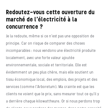
Redoutez-vous cette ouverture du
marché de l’électricité à la
concurrence ?
Je la redoute, même si ce n’est pas une opposition de
principe. Car on risque de comparer des choses
incomparables : nous vendons une électricité produite
localement, avec une forte valeur ajoutée
environnementale, sociale et territoriale. Elle est
évidemment un peu plus chère, mais elle soutient un
tissu économique local, des emplois, des projets et des
services (comme l’Arboretum). Ma crainte est que les
clients ne voient que le prix, sans mesurer tout ce qu’il y
a derrière chaque kilowattheure. Or si nous perdons trop