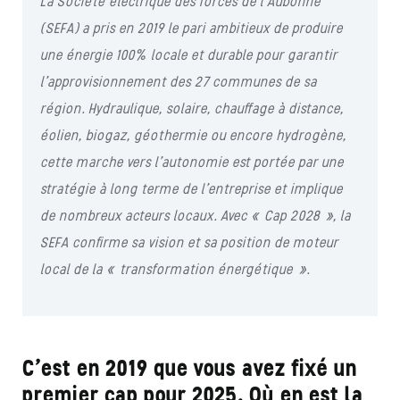
La Société électrique des forces de l’Aubonne
(SEFA) a pris en 2019 le pari ambitieux de produire
une énergie 100% locale et durable pour garantir
l’approvisionnement des 27 communes de sa
région. Hydraulique, solaire, chauffage à distance,
éolien, biogaz, géothermie ou encore hydrogène,
cette marche vers l’autonomie est portée par une
stratégie à long terme de l’entreprise et implique
de nombreux acteurs locaux. Avec « Cap 2028 », la
SEFA confirme sa vision et sa position de moteur
local de la « transformation énergétique ».
C’est en 2019 que vous avez fixé un
premier cap pour 2025. Où en est la