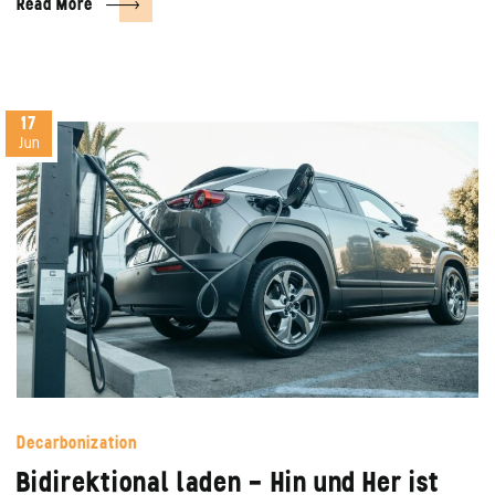
Read More
17
Jun
Decarbonization
Bidirektional laden – Hin und Her ist