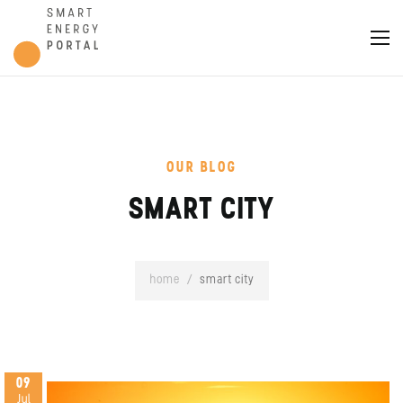
OUR BLOG
SMART CITY
home
/
smart city
09
Jul