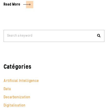
Read More
Search
Search a keyword
for:
Catégories
Artificial Intelligence
Data
Decarbonization
Digitalisation