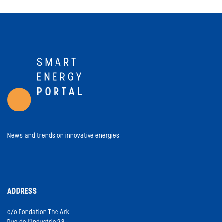
News and trends on innovative energies
ADDRESS
c/o Fondation The Ark