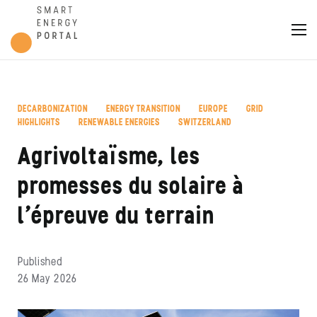
DECARBONIZATION
ENERGY TRANSITION
EUROPE
GRID
,
,
,
,
HIGHLIGHTS
RENEWABLE ENERGIES
SWITZERLAND
,
,
Agrivoltaïsme, les
promesses du solaire à
l’épreuve du terrain
Published
26 May 2026