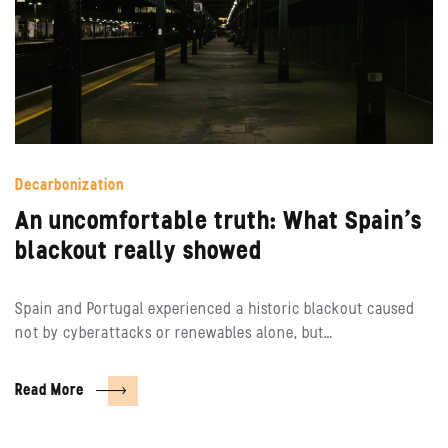
Decarbonization
An uncomfortable truth: What Spain’s
blackout really showed
Spain and Portugal experienced a historic blackout caused
not by cyberattacks or renewables alone, but…
Read More