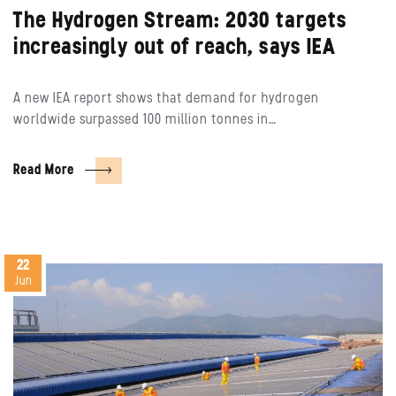
The Hydrogen Stream: 2030 targets
increasingly out of reach, says IEA
A new IEA report shows that demand for hydrogen
worldwide surpassed 100 million tonnes in…
Read More
22
Jun