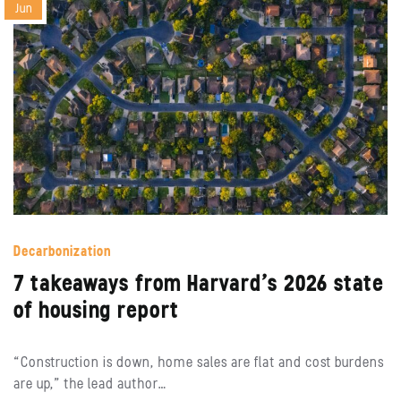
Jun
Decarbonization
7 takeaways from Harvard’s 2026 state
of housing report
“Construction is down, home sales are flat and cost burdens
are up,” the lead author…