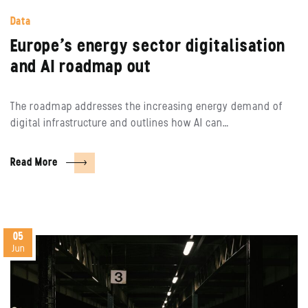
Data
Europe’s energy sector digitalisation
and AI roadmap out
The roadmap addresses the increasing energy demand of
digital infrastructure and outlines how AI can…
Read More
05
Jun