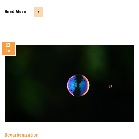
Read More
23
Jun
Decarbonization