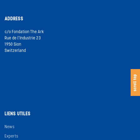
ADDRESS
c/o Fondation The Ark
Rue de l’Industrie 23
1950 Sion
Switzerland
scroll top
LIENS UTILES
News
Experts