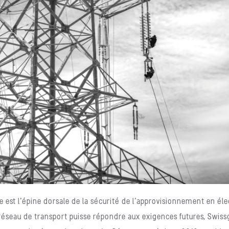
e est l’épine dorsale de la sécurité de l’approvisionnement en élec
 réseau de transport puisse répondre aux exigences futures, Swissg