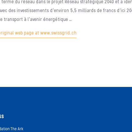
g terme du réseau dans le projet Réseau stratégique 2040 et a ident
Avec des investissements d’environ 5,5 milliards de francs d’ici 2
e transport à l’avenir énergétique …
 original web page at www.swissgrid.ch
SS
dation The Ark