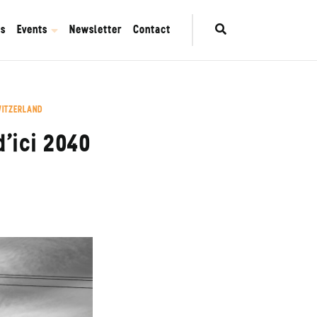
es
Events
Newsletter
Contact
ITZERLAND
’ici 2040