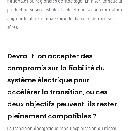
nationales ou régionales de stockage. En hiver, lorsque la
production solaire est plus faible et que la consommation
augmente, il reste nécessaire de disposer de réserves
sûres.
Devra-t-on accepter des
compromis sur la fiabilité du
système électrique pour
accélérer la transition, ou ces
deux objectifs peuvent-ils rester
pleinement compatibles ?
La transition énergétique rend l’exploitation du réseau