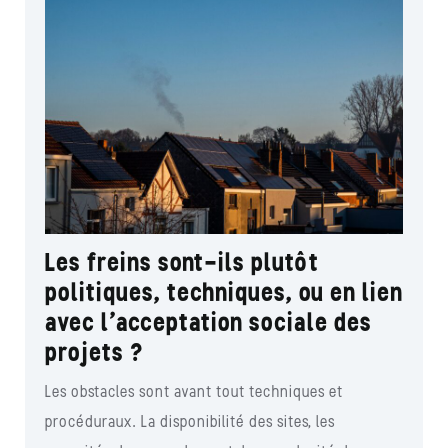
Les freins sont-ils plutôt
politiques, techniques, ou en lien
avec l’acceptation sociale des
projets ?
Les obstacles sont avant tout techniques et
procéduraux. La disponibilité des sites, les