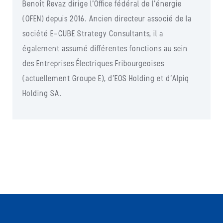
Benoît Revaz dirige l’Office fédéral de l’énergie
(OFEN) depuis 2016. Ancien directeur associé de la
société E-CUBE Strategy Consultants, il a
également assumé différentes fonctions au sein
des Entreprises Électriques Fribourgeoises
(actuellement Groupe E), d’EOS Holding et d’Alpiq
Holding SA.