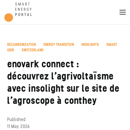
DECARBONIZATION
ENERGY TRANSITION
HIGHLIGHTS
SMART
,
,
,
GRID
SWITZERLAND
,
enovark connect :
découvrez l’agrivoltaïsme
avec insolight sur le site de
l’agroscope à conthey
Published
11 May 2026